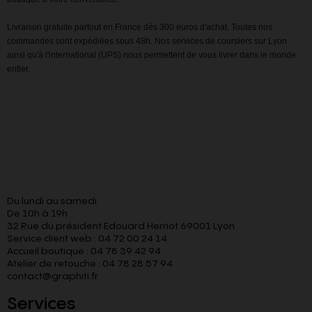
Livraison gratuite partout en France dès 300 euros d'achat. Toutes nos
commandes sont expédiées sous 48h. Nos services de coursiers sur Lyon
ainsi qu'à l'international (UPS) nous permettent de vous livrer dans le monde
entier.
Du lundi au samedi
De 10h à 19h
32 Rue du président Edouard Herriot 69001 Lyon
Service client web : 04 72 00 24 14
Accueil boutique : 04 78 39 42 94
Atelier de retouche : 04 78 28 57 94
contact@graphiti.fr
Services