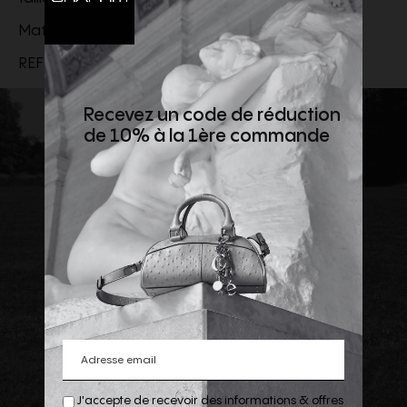
Matière Principale : 53% Laine, 47% Coton
REF:
UKS859.KN0156.A116
Recevez un code de réduction
de 10% à la 1ère commande
J'accepte de recevoir des informations & offres