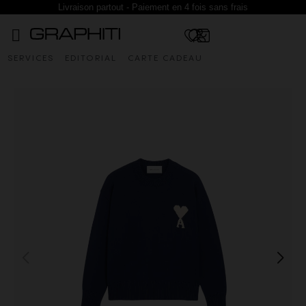
Livraison partout - Paiement en 4 fois sans frais
SERVICES
EDITORIAL
CARTE CADEAU