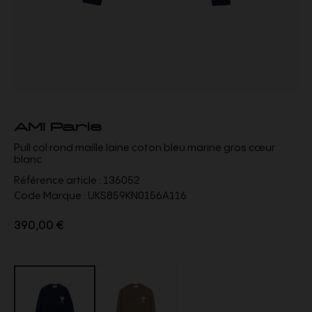
AMI Paris
Pull col rond maille laine coton bleu marine gros cœur
blanc
Référence article :
136052
Code Marque :
UKS859KN0156A116
390,00 €