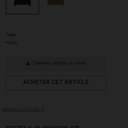
Taille :
M
XXL
Derniers articles en stock

ACHETER CET ARTICLE
Besoin d'aide ?
DETAILS PRODUIT