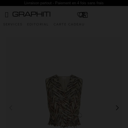
Livraison partout - Paiement en 4 fois sans frais
SERVICES
EDITORIAL
CARTE CADEAU