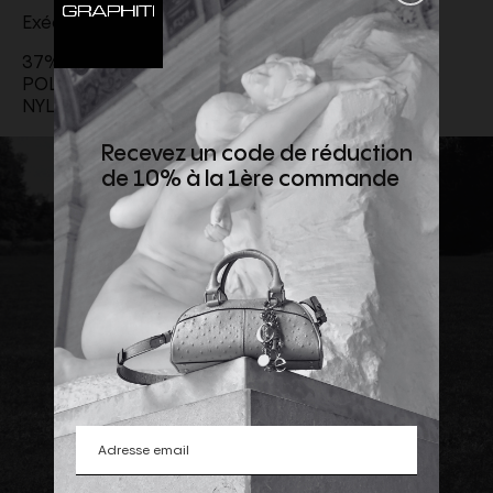
Exécution spéciale
37% PAPIER TISSU, 21% LIN, 15% SOIE, 8%
POLYESTER, 6% POLYAMIDE, 5% VISCOSE, 5%
NYLON, 2% POLYESTER, 1% METAL
Recevez un code de réduction
de 10% à la 1ère commande