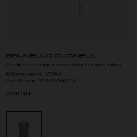
BRUNELLO CUCINELLI
Gilet lin et soie beige marron broderie chevron brillant
Référence article :
135864
Code Marque :
MCWR07606CJ13
2 800,00 €