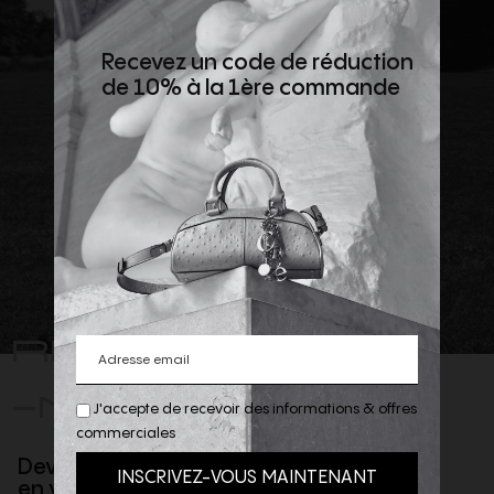
Recevez un code de réduction
de 10% à la 1ère commande
REJOIGNEZ
-NOUS
J'accepte de recevoir des informations & offres
commerciales
Devenez client privilège
en vous inscrivant à la newsletter