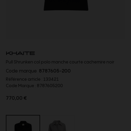
KHAITE
Pull Shrunken col polo manche courte cachemire noir
Code marque
8787605-200
Référence article :
133421
Code Marque :
8787605200
770,00 €