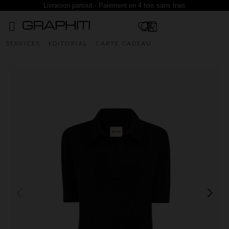
Livraison partout - Paiement en 4 fois sans frais
SERVICES
EDITORIAL
CARTE CADEAU