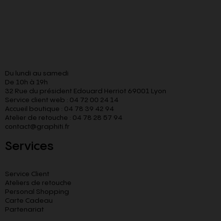
Du lundi au samedi
De 10h à 19h
32 Rue du président Edouard Herriot 69001 Lyon
Service client web : 04 72 00 24 14
Accueil boutique : 04 78 39 42 94
Atelier de retouche : 04 78 28 57 94
contact@graphiti.fr
Services
Service Client
Ateliers de retouche
Personal Shopping
Carte Cadeau
Partenariat