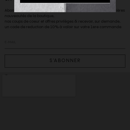
Abonnez-vous à notre newsletter afin d'être informé des dernières
nouveautés de la boutique,
nos coups de coeur et offres privilèges & recevoir, sur demande,
un code de reduction de 10% à valoir sur votre 1ere commande.
S’ABONNER