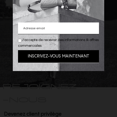
J'accepte de recevoir des informations & offres
commerciales
REJOIGNEZ
-NOUS
Devenez client privilège