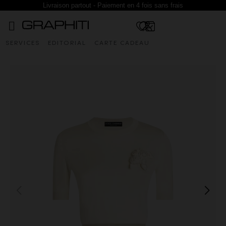
Livraison partout - Paiement en 4 fois sans frais
SERVICES
EDITORIAL
CARTE CADEAU