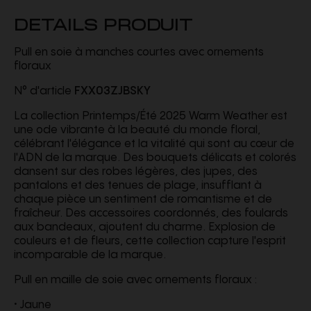
DETAILS PRODUIT
Pull en soie à manches courtes avec ornements
floraux
N° d'article
FXX03ZJBSKY
La collection Printemps/Été 2025 Warm Weather est
une ode vibrante à la beauté du monde floral,
célébrant l'élégance et la vitalité qui sont au cœur de
l'ADN de la marque. Des bouquets délicats et colorés
dansent sur des robes légères, des jupes, des
pantalons et des tenues de plage, insufflant à
chaque pièce un sentiment de romantisme et de
fraîcheur. Des accessoires coordonnés, des foulards
aux bandeaux, ajoutent du charme. Explosion de
couleurs et de fleurs, cette collection capture l'esprit
incomparable de la marque.
Pull en maille de soie avec ornements floraux :
• Jaune