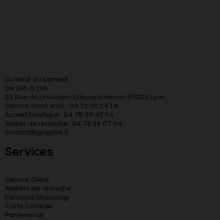
Du lundi au samedi
De 10h à 19h
32 Rue du président Edouard Herriot 69001 Lyon
Service client web : 04 72 00 24 14
Accueil boutique : 04 78 39 42 94
Atelier de retouche : 04 78 28 57 94
contact@graphiti.fr
Services
Service Client
Ateliers de retouche
Personal Shopping
Carte Cadeau
Partenariat