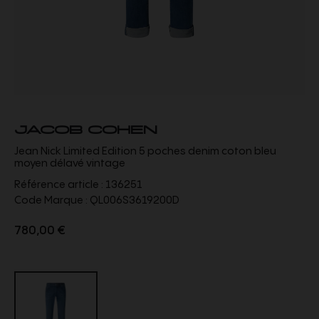
JACOB COHEN
Jean Nick Limited Edition 5 poches denim coton bleu
moyen délavé vintage
Référence article :
136251
Code Marque :
QL006S3619200D
780,00 €