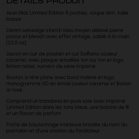
Jean Nick Limited Edition 5 poches, coupe slim, taille
basse
Denim selvedge stretch bleu moyen délavé pierre
ponce et bleach avec effet vintage, sablé à la main
(10,5 oz)
Jacron en cuir de poulain et cuir Saffiano couleur
caramel, avec plaque émaillée ton sur ton et logo
finition nickel, numéro de série imprimé
Bouton à tête plate avec bord moleté et logo
monogramme 3D en émail couleur caramel et finition
or rose
Comprend un bandana en pure soie avec imprimé
Limited Edition dans les tons bleus, une bobine de fil
et un flacon de parfum
Patte de boutonnage intérieure brodée du nom du
pantalon et d'une citation du fondateur