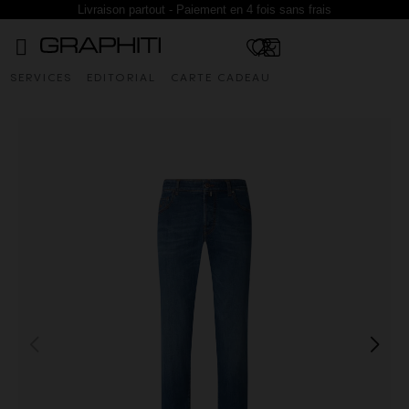
Livraison partout - Paiement en 4 fois sans frais
SERVICES
EDITORIAL
CARTE CADEAU