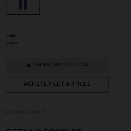
Taille :
33
37
Derniers articles en stock

ACHETER CET ARTICLE
Besoin d'aide ?
DETAILS PRODUIT