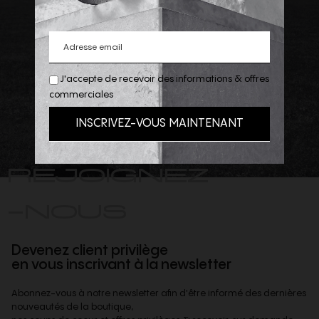
J'accepte de recevoir des informations & offres
commerciales
REJOIGNEZ
-NOUS
Devenez client privilège
en vous inscrivant à la newsletter
Abonnez-vous à notre newsletter afin d'être informé des dernières
nouveautés de la boutique,