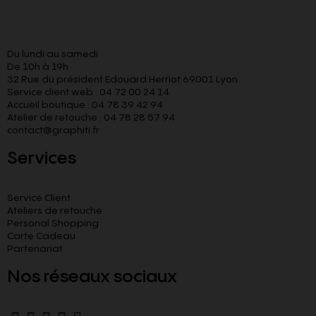
Du lundi au samedi
De 10h à 19h
32 Rue du président Edouard Herriot 69001 Lyon
Service client web : 04 72 00 24 14
Accueil boutique : 04 78 39 42 94
Atelier de retouche : 04 78 28 57 94
contact@graphiti.fr
Services
Service Client
Ateliers de retouche
Personal Shopping
Carte Cadeau
Partenariat
Nos réseaux sociaux