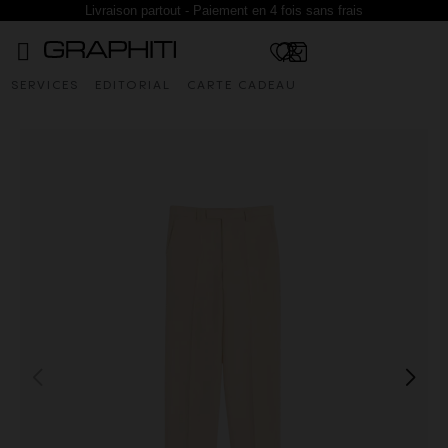
Livraison partout - Paiement en 4 fois sans frais
SERVICES
EDITORIAL
CARTE CADEAU