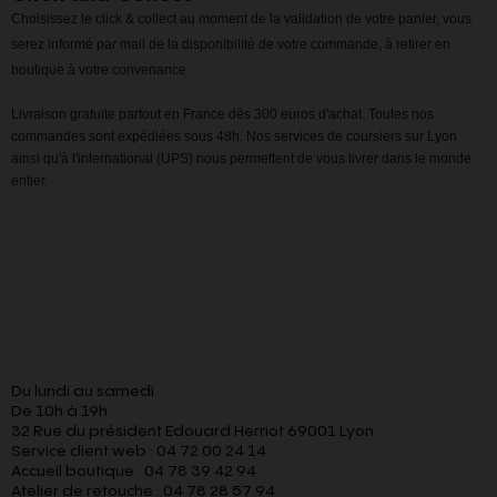
Choisissez le click & collect au moment de la validation de votre panier, vous
serez informé par mail de la disponibilité de votre commande, à retirer en
boutique à votre convenance.
Livraison gratuite partout en France dès 300 euros d'achat. Toutes nos
commandes sont expédiées sous 48h. Nos services de coursiers sur Lyon
ainsi qu'à l'international (UPS) nous permettent de vous livrer dans le monde
entier.
Du lundi au samedi
De 10h à 19h
32 Rue du président Edouard Herriot 69001 Lyon
Service client web : 04 72 00 24 14
Accueil boutique : 04 78 39 42 94
Atelier de retouche : 04 78 28 57 94