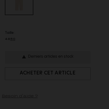
Taille :
48
50
Derniers articles en stock

ACHETER CET ARTICLE
Besoin d'aide ?