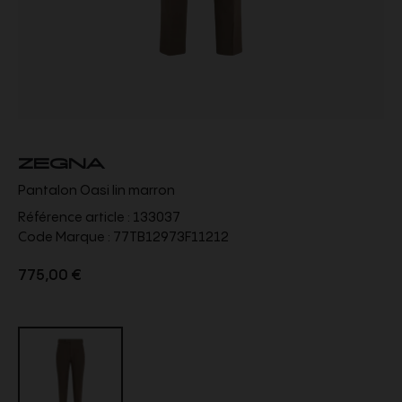
ZEGNA
Pantalon Oasi lin marron
Référence article :
133037
Code Marque :
77TB12973F11212
775,00 €