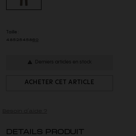
Taille :
48
52
54
58
60
Derniers articles en stock

ACHETER CET ARTICLE
Besoin d'aide ?
DETAILS PRODUIT