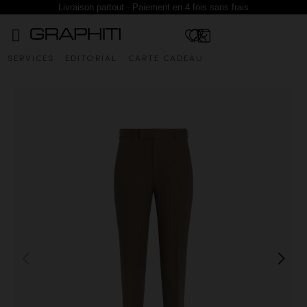
Livraison partout - Paiement en 4 fois sans frais
SERVICES
EDITORIAL
CARTE CADEAU