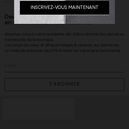
Devenez client privilège
en vous inscrivant à la newsletter
Abonnez-vous à notre newsletter afin d'être informé des dernières
nouveautés de la boutique,
nos coups de coeur et offres privilèges & recevoir, sur demande,
un code de reduction de 10% à valoir sur votre 1ere commande.
S’ABONNER