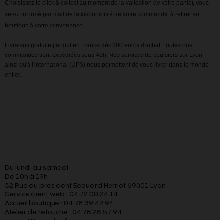
Choisissez le click & collect au moment de la validation de votre panier, vous
serez informé par mail de la disponibilité de votre commande, à retirer en
boutique à votre convenance.
Livraison gratuite partout en France dès 300 euros d'achat. Toutes nos
commandes sont expédiées sous 48h. Nos services de coursiers sur Lyon
ainsi qu'à l'international (UPS) nous permettent de vous livrer dans le monde
entier.
Du lundi au samedi
De 10h à 19h
32 Rue du président Edouard Herriot 69001 Lyon
Service client web : 04 72 00 24 14
Accueil boutique : 04 78 39 42 94
Atelier de retouche : 04 78 28 57 94