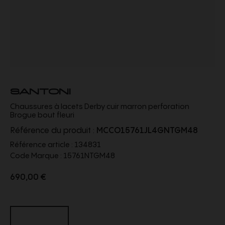
SANTONI
Chaussures à lacets Derby cuir marron perforation
Brogue bout fleuri
Référence du produit :
MCCO15761JL4GNTGM48
Référence article :
134831
Code Marque :
15761NTGM48
690,00 €