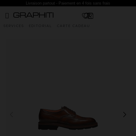
Livraison partout - Paiement en 4 fois sans frais
SERVICES
EDITORIAL
CARTE CADEAU