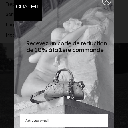
Trépointe en cuir
Semelle crantée en caoutchouc
Logo Santoni estampé sur la semelle de propreté
Modèle fabriqué dans les Marches, Italie
Recevez un code de réduction
de 10% à la 1ère commande