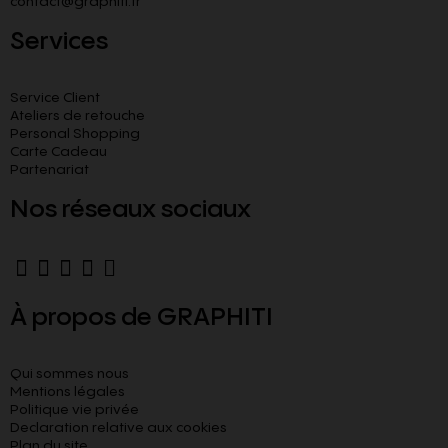
contact@graphiti.fr
Services
Service Client
Ateliers de retouche
Personal Shopping
Carte Cadeau
Partenariat
Nos réseaux sociaux
À propos de GRAPHITI
Qui sommes nous
Mentions légales
Politique vie privée
Declaration relative aux cookies​
Plan du site