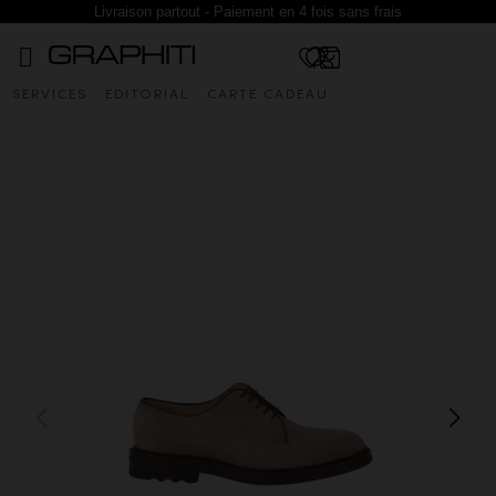
Livraison partout - Paiement en 4 fois sans frais
SERVICES
EDITORIAL
CARTE CADEAU