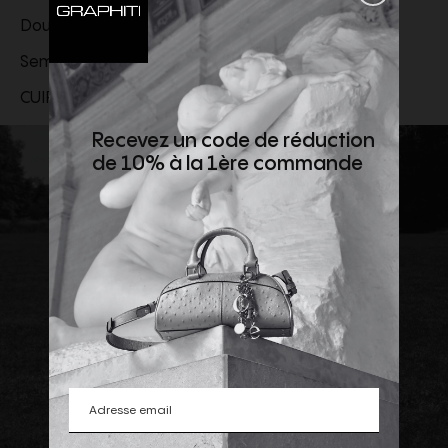
Doublure en cuir
Semelle en cuir et polyuréthane expansé léger
CUIR VÉRITABLE
Recevez un code de réduction
de 10% à la 1ère commande