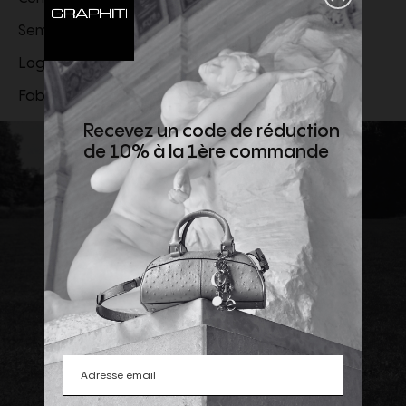
Semelle en cuir avec bonbout en caoutchouc
Logo Santoni estampé sur la semelle de propreté
Fabrication italienne
Recevez un code de réduction
de 10% à la 1ère commande