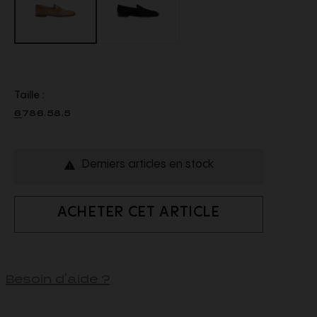
Taille :
6
7
8
6.5
8.5
Derniers articles en stock

ACHETER CET ARTICLE
Besoin d'aide ?