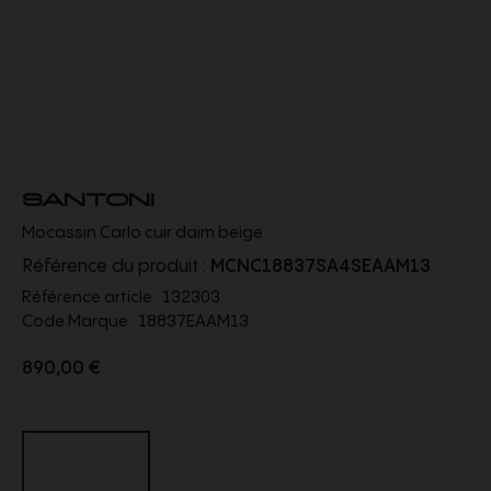
SANTONI
Mocassin Carlo cuir daim beige
Référence du produit :
MCNC18837SA4SEAAM13
Référence article :
132303
Code Marque :
18837EAAM13
890,00 €