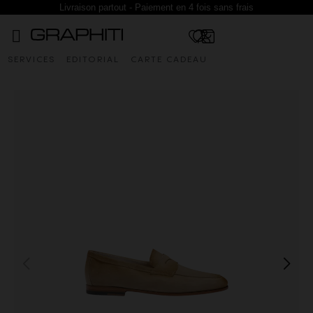
Livraison partout - Paiement en 4 fois sans frais
SERVICES
EDITORIAL
CARTE CADEAU