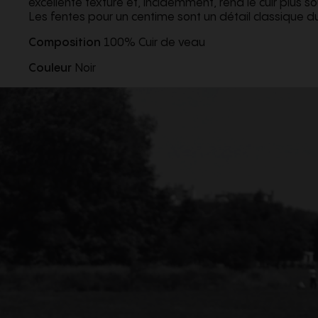
excellente texture et, incidemment, rend le cuir plus s
Les fentes pour un centime sont un détail classique d
Composition
100% Cuir de veau
Couleur
Noir