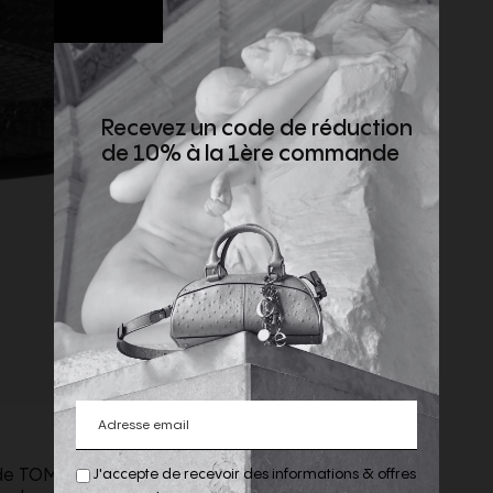
Recevez un code de réduction
de 10% à la 1ère commande
J'accepte de recevoir des informations & offres
e de TOM FORD une