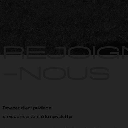
REJOIG
-NOUS
Devenez client privilège
en vous inscrivant à la newsletter