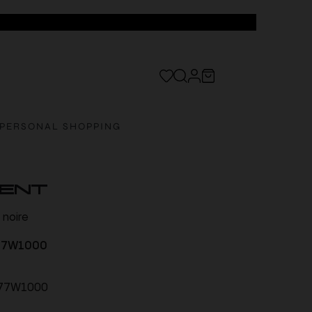
PERSONAL SHOPPING
RENT
 noire
77W1000
77W1000