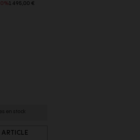
50%
1 495,00 €
les en stock
 ARTICLE