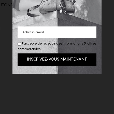
TONS ET DE REVERS EN
S
J'accepte de recevoir des informations & offres
commerciales