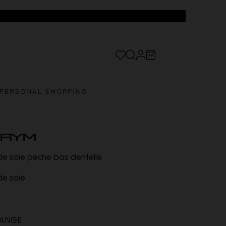
PERSONAL SHOPPING
TRYM
 de soie peche bas dentelle
 de soie
ANGE