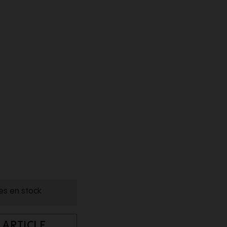
les en stock
 ARTICLE