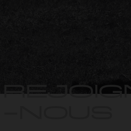
REJOIG
-NOUS