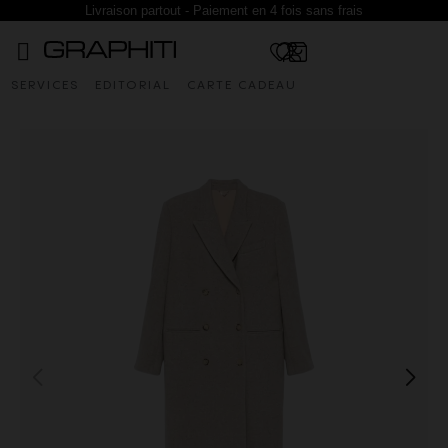
Livraison partout - Paiement en 4 fois sans frais
SERVICES
EDITORIAL
CARTE CADEAU