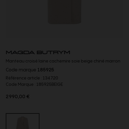
MAGDA BUTRYM
Manteau croisé laine cachemire soie beige chiné marron
Code marque
185925
Référence article :
134720
Code Marque :
185925BEIGE
2 990,00 €