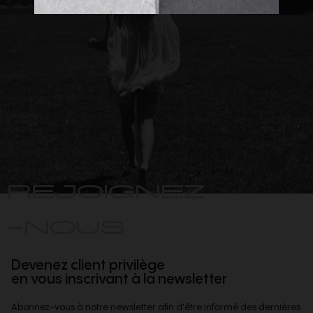
REJOIGNEZ
-NOUS
Devenez client privilège
en vous inscrivant à la newsletter
Abonnez-vous à notre newsletter afin d'être informé des dernières