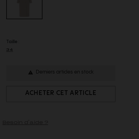
Taille :
34
Derniers articles en stock

ACHETER CET ARTICLE
Besoin d'aide ?