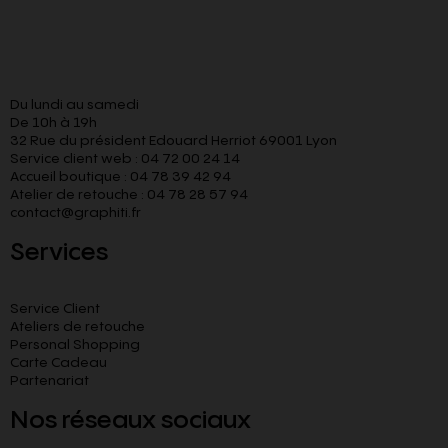
Du lundi au samedi
De 10h à 19h
32 Rue du président Edouard Herriot 69001 Lyon
Service client web : 04 72 00 24 14
Accueil boutique : 04 78 39 42 94
Atelier de retouche : 04 78 28 57 94
contact@graphiti.fr
Services
Service Client
Ateliers de retouche
Personal Shopping
Carte Cadeau
Partenariat
Nos réseaux sociaux