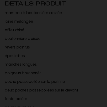
DETAILS PRODUIT
manteau à boutonnière croisée
laine mélangée
effet chiné
boutonnière croisée
revers pointus
épaulettes
manches longues
poignets boutonnés
poche passepoilée sur la poitrine
deux poches passepoilées sur le devant
fente arrière