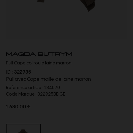
MAGDA BUTRYM
Pull Cape col roulé laine marron
ID :
322935
Pull avec Cape maille de laine marron
Référence article :
134070
Code Marque :
322925BEIGE
1 680,00 €