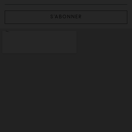
S’ABONNER