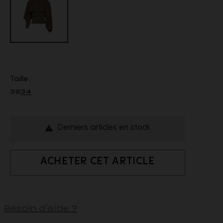
Taille :
36
34
Derniers articles en stock

ACHETER CET ARTICLE
Besoin d'aide ?