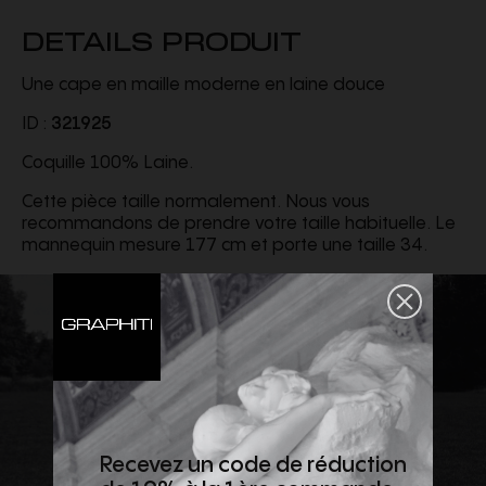
DETAILS PRODUIT
Une cape en maille moderne en laine douce
ID :
321925
Coquille 100% Laine.
Cette pièce taille normalement. Nous vous
recommandons de prendre votre taille habituelle. Le
mannequin mesure 177 cm et porte une taille 34.
Recevez un code de réduction