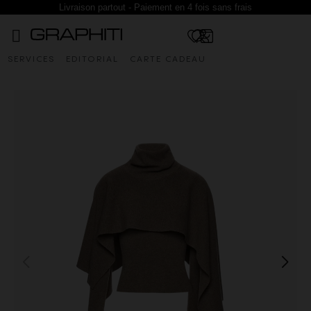
Livraison partout - Paiement en 4 fois sans frais
SERVICES
EDITORIAL
CARTE CADEAU