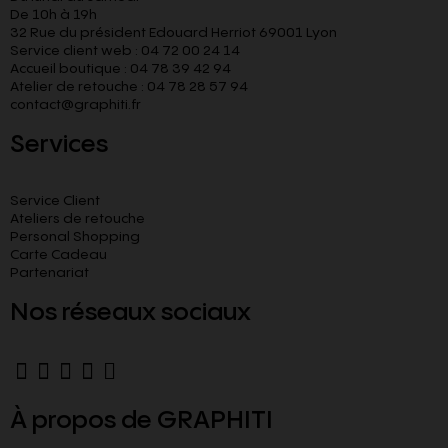
De 10h à 19h
32 Rue du président Edouard Herriot 69001 Lyon
Service client web : 04 72 00 24 14
Accueil boutique : 04 78 39 42 94
Atelier de retouche : 04 78 28 57 94
contact@graphiti.fr
Services
Service Client
Ateliers de retouche
Personal Shopping
Carte Cadeau
Partenariat
Nos réseaux sociaux
À propos de GRAPHITI