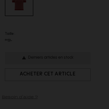
Taille :
M
S
L
Derniers articles en stock

ACHETER CET ARTICLE
Besoin d'aide ?