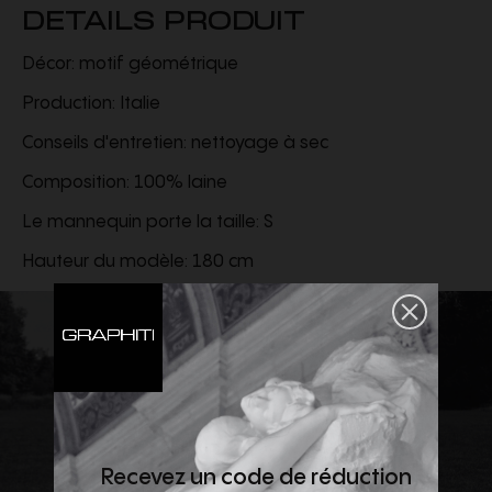
DETAILS PRODUIT
Décor: motif géométrique
Production: Italie
Conseils d'entretien: nettoyage à sec
Composition: 100% laine
Le mannequin porte la taille: S
Hauteur du modèle: 180 cm
Recevez un code de réduction