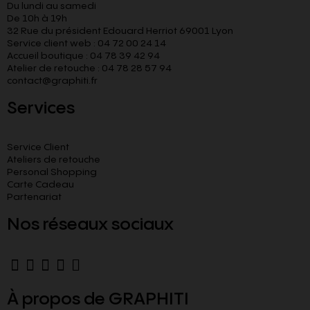
Du lundi au samedi
De 10h à 19h
32 Rue du président Edouard Herriot 69001 Lyon
Service client web : 04 72 00 24 14
Accueil boutique : 04 78 39 42 94
Atelier de retouche : 04 78 28 57 94
contact@graphiti.fr
Services
Service Client
Ateliers de retouche
Personal Shopping
Carte Cadeau
Partenariat
Nos réseaux sociaux
À propos de GRAPHITI