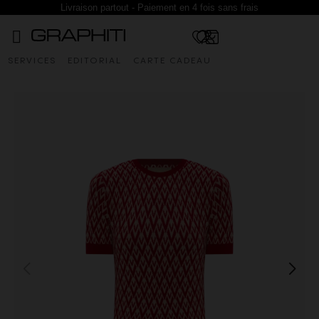
Livraison partout - Paiement en 4 fois sans frais
SERVICES
EDITORIAL
CARTE CADEAU