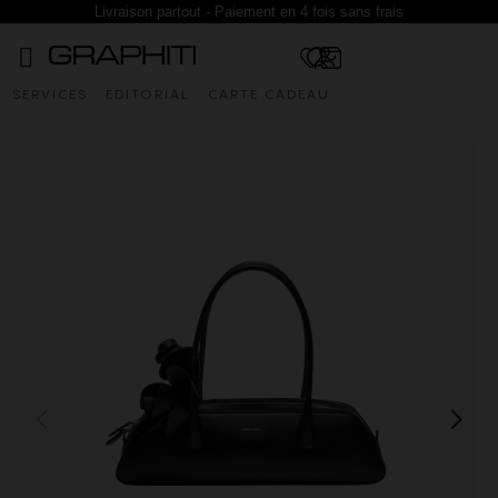
Livraison partout - Paiement en 4 fois sans frais
SERVICES
EDITORIAL
CARTE CADEAU