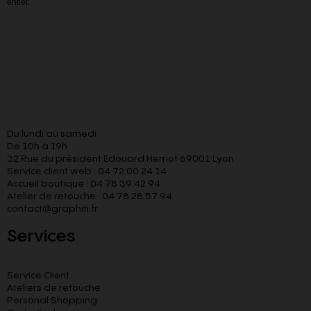
entier.
Du lundi au samedi
De 10h à 19h
32 Rue du président Edouard Herriot 69001 Lyon
Service client web : 04 72 00 24 14
Accueil boutique : 04 78 39 42 94
Atelier de retouche : 04 78 28 57 94
contact@graphiti.fr
Services
Service Client
Ateliers de retouche
Personal Shopping