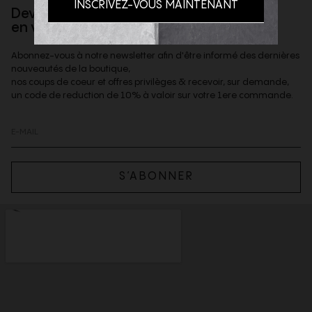
Devenez client privilège
en vous inscrivant à la newsletter
Abonnez-vous à notre newsletter afin d'être informé des dernières
nouveautés de la boutique,
nos coups de coeur et offres privilèges & recevoir, sur demande,
un code de reduction de 10% à valoir sur votre 1ere commande.
S’ABONNER