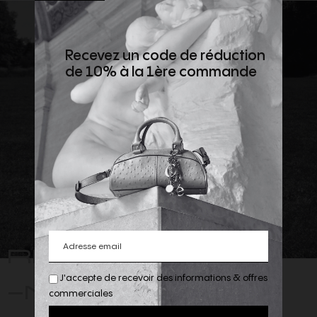
Recevez un code de réduction
de 10% à la 1ère commande
REJOIGNEZ
-NOUS
J'accepte de recevoir des informations & offres
commerciales