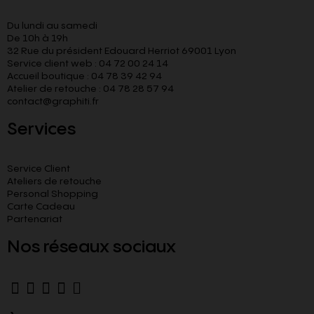
Du lundi au samedi
De 10h à 19h
32 Rue du président Edouard Herriot 69001 Lyon
Service client web : 04 72 00 24 14
Accueil boutique : 04 78 39 42 94
Atelier de retouche : 04 78 28 57 94
contact@graphiti.fr
Services
Service Client
Ateliers de retouche
Personal Shopping
Carte Cadeau
Partenariat
Nos réseaux sociaux