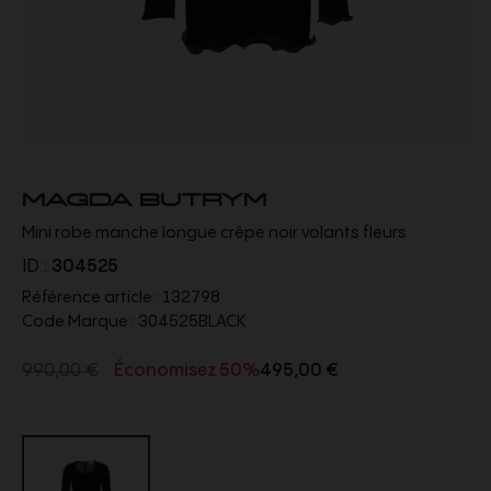
MAGDA BUTRYM
Mini robe manche longue crêpe noir volants fleurs
ID :
304525
Référence article :
132798
Code Marque :
304525BLACK
990,00 €
Économisez 50%
495,00 €