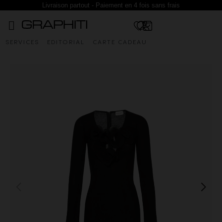
Livraison partout - Paiement en 4 fois sans frais
SERVICES
EDITORIAL
CARTE CADEAU