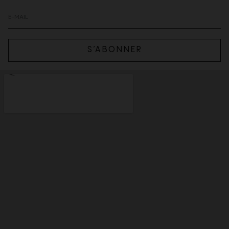
S’ABONNER