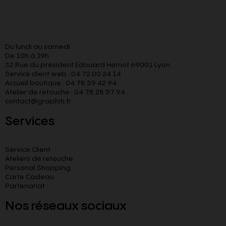
Du lundi au samedi
De 10h à 19h
32 Rue du président Edouard Herriot 69001 Lyon
Service client web : 04 72 00 24 14
Accueil boutique : 04 78 39 42 94
Atelier de retouche : 04 78 28 57 94
contact@graphiti.fr
Services
Service Client
Ateliers de retouche
Personal Shopping
Carte Cadeau
Partenariat
Nos réseaux sociaux