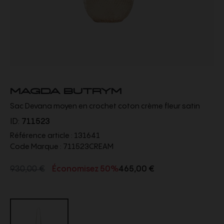
MAGDA BUTRYM
Sac Devana moyen en crochet coton crème fleur satin
ID:
711523
Référence article :
131641
Code Marque :
711523CREAM
930,00 €
Économisez 50%
465,00 €