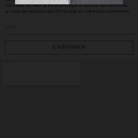
nos coups de coeur et offres privilèges & recevoir, sur demande,
un code de reduction de 10% à valoir sur votre 1ere commande.
S’ABONNER