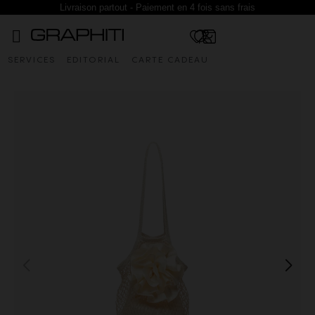
Livraison partout - Paiement en 4 fois sans frais
SERVICES
EDITORIAL
CARTE CADEAU