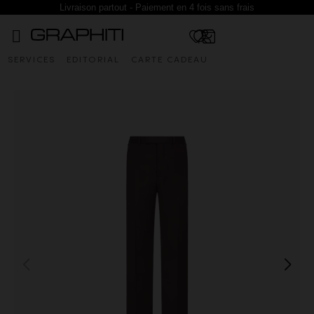
Livraison partout - Paiement en 4 fois sans frais
SERVICES
EDITORIAL
CARTE CADEAU