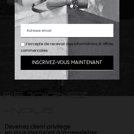
J'accepte de recevoir des informations & offres
commerciales
REJOIGNEZ
-NOUS
Devenez client privilège
en vous inscrivant à la newsletter