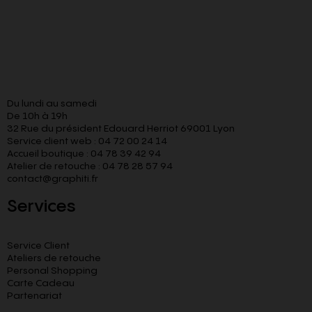
Du lundi au samedi
De 10h à 19h
32 Rue du président Edouard Herriot 69001 Lyon
Service client web : 04 72 00 24 14
Accueil boutique : 04 78 39 42 94
Atelier de retouche : 04 78 28 57 94
contact@graphiti.fr
Services
Service Client
Ateliers de retouche
Personal Shopping
Carte Cadeau
Partenariat