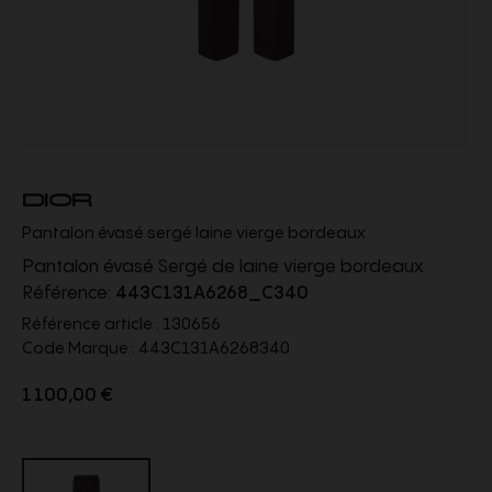
DIOR
Pantalon évasé sergé laine vierge bordeaux
Pantalon évasé Sergé de laine vierge bordeaux
Référence:
443C131A6268_C340
Référence article :
130656
Code Marque :
443C131A6268340
1 100,00 €