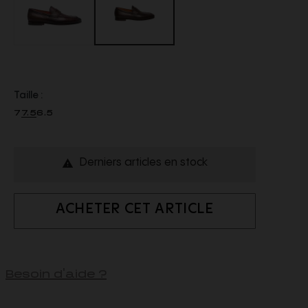
Taille :
7
7.5
6.5
Derniers articles en stock

ACHETER CET ARTICLE
Besoin d'aide ?