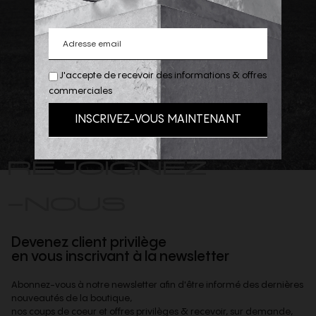
J'accepte de recevoir des informations & offres
commerciales
REJOIGNEZ
-NOUS
Devenez client privilège
en vous inscrivant à la newsletter
Abonnez-vous à notre newsletter afin d'être informé des dernières
nouveautés de la boutique,
nos coups de coeur et offres privilèges & recevoir, sur demande,