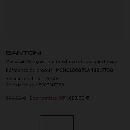
SANTONI
Mocassin Penny cuir marron chocolat surpiqure tresse
Référence du produit :
MCNC18007SA4BSLFT50
Référence article :
128148
Code Marque :
18007SLFT50
890,00 €
Économisez 30%
623,00 €