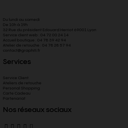
Du lundi au samedi
De 10h à 19h
32 Rue du président Edouard Herriot 69001 Lyon
Service client web : 04 72 00 24 14
Accueil boutique : 04 78 39 42 94
Atelier de retouche : 04 78 28 57 94
contact@graphiti.fr
Services
Service Client
Ateliers de retouche
Personal Shopping
Carte Cadeau
Partenariat
Nos réseaux sociaux