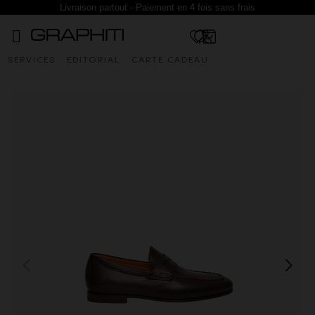
Livraison partout - Paiement en 4 fois sans frais
SERVICES
EDITORIAL
CARTE CADEAU