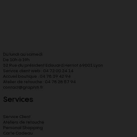
Du lundi au samedi
De 10h à 19h
32 Rue du président Edouard Herriot 69001 Lyon
Service client web : 04 72 00 24 14
Accueil boutique : 04 78 39 42 94
Atelier de retouche : 04 78 28 57 94
contact@graphiti.fr
Services
Service Client
Ateliers de retouche
Personal Shopping
Carte Cadeau