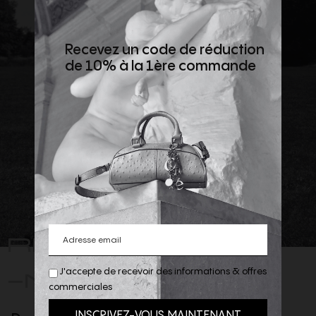
Recevez un code de réduction
de 10% à la 1ère commande
REJOIGNEZ
-NOUS
J'accepte de recevoir des informations & offres
commerciales