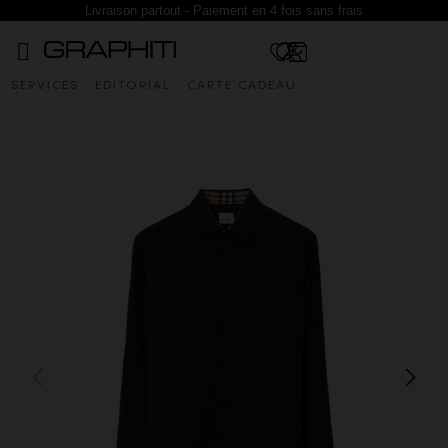
Livraison partout - Paiement en 4 fois sans frais
SERVICES
EDITORIAL
CARTE CADEAU