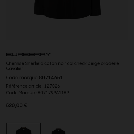
BURBERRY
Chemise Sherfield coton noir col check beige broderie
Cavalier
Code marque
80714651
Référence article :
127326
Code Marque :
8071799A1189
520,00 €