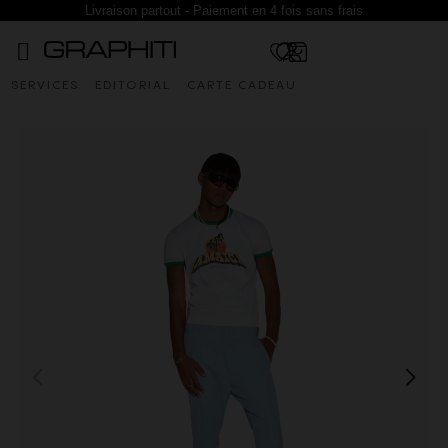
Livraison partout - Paiement en 4 fois sans frais
SERVICES
EDITORIAL
CARTE CADEAU