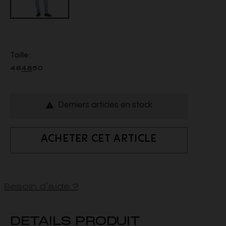
Taille :
46
48
50
Derniers articles en stock

ACHETER CET ARTICLE
Besoin d'aide ?
DETAILS PRODUIT