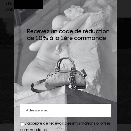
d'inspiration rétro pour une esthétique plus
contemporaine.
Recevez un code de réduction
de 10% à la 1ère commande
REJOIGNEZ
J'accepte de recevoir des informations & offres
commerciales