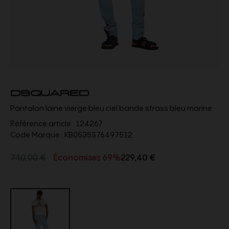
DSQUARED
Pantalon laine vierge bleu ciel bande strass bleu marine
Référence article :
124267
Code Marque :
KB0535S76497512
740,00 €
Économisez 69%
229,40 €