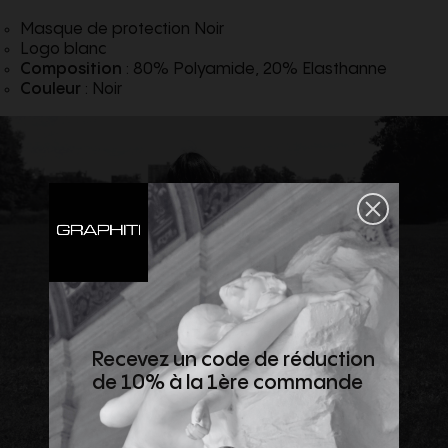
Masque de protection Noir
Logo blanc
Composition
: 80% Polyamide, 20% Elasthanne
Couleur
: Noir
Recevez un code de réduction
de 10% à la 1ère commande