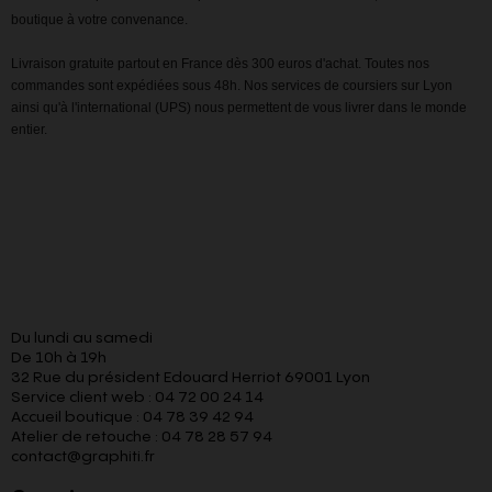
boutique à votre convenance.
Livraison gratuite partout en France dès 300 euros d'achat. Toutes nos
commandes sont expédiées sous 48h. Nos services de coursiers sur Lyon
ainsi qu'à l'international (UPS) nous permettent de vous livrer dans le monde
entier.
Du lundi au samedi
De 10h à 19h
32 Rue du président Edouard Herriot 69001 Lyon
Service client web : 04 72 00 24 14
Accueil boutique : 04 78 39 42 94
Atelier de retouche : 04 78 28 57 94
contact@graphiti.fr