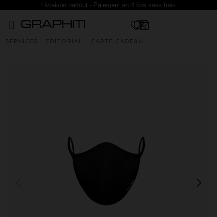
Livraison partout - Paiement en 4 fois sans frais
SERVICES
EDITORIAL
CARTE CADEAU