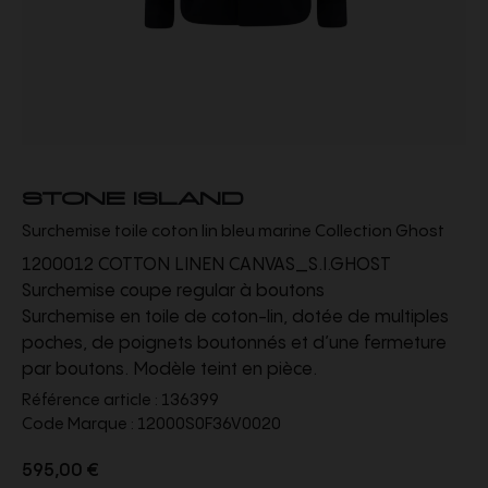
STONE ISLAND
Surchemise toile coton lin bleu marine Collection Ghost
1200012 COTTON LINEN CANVAS_S.I.GHOST
Surchemise coupe regular à boutons
Surchemise en toile de coton-lin, dotée de multiples
poches, de poignets boutonnés et d’une fermeture
par boutons. Modèle teint en pièce.
Référence article :
136399
Code Marque :
12000S0F36V0020
595,00 €