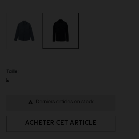
Taille :
L
Derniers articles en stock

ACHETER CET ARTICLE