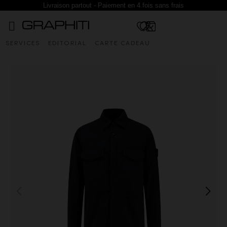
Livraison partout - Paiement en 4 fois sans frais
SERVICES
EDITORIAL
CARTE CADEAU