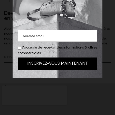
Devenez client privilège
en vous inscrivant à la newsletter
Abonnez-vous à notre newsletter afin d'être informé des dernières
nouveautés de la boutique,
nos coups de coeur et offres privilèges & recevoir, sur demande,
un code de reduction de 10% à valoir sur votre 1ere commande.
J'accepte de recevoir des informations & offres
commerciales
S’ABONNER