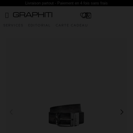
Livraison partout - Paiement en 4 fois sans frais
SERVICES
EDITORIAL
CARTE CADEAU