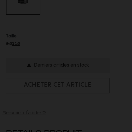
Taille :
95
115
Derniers articles en stock

ACHETER CET ARTICLE
Besoin d'aide ?
DETAILS PRODUIT