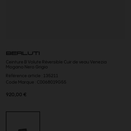
BERLUTI
Ceinture B Volute Réversible Cuir de veau Venezia
Mogano Nero Grigio
Référence article :
135211
Code Marque :
C0068019G55
920,00 €