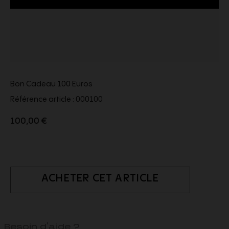
Bon Cadeau 100 Euros
Référence article :
000100
100,00 €
ACHETER CET ARTICLE
Besoin d'aide ?