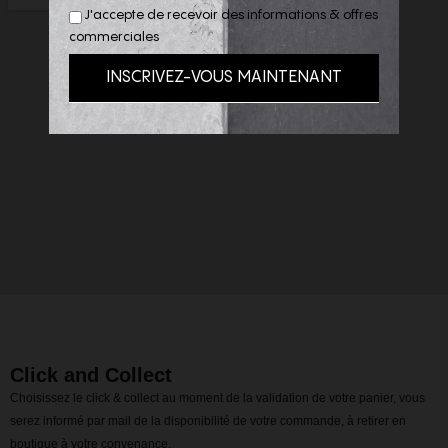
J'accepte de recevoir des informations & offres
commerciales
Click and Collect
Choisissez le click & collect au moment de la validation de votre panier, vous
serez informé par mail de la disponibilité de votre commande, à retirer en
boutique à votre convenance.