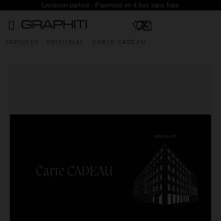
Livraison partout - Paiement en 4 fois sans frais
SERVICES
EDITORIAL
CARTE CADEAU