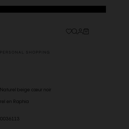
PERSONAL SHOPPING
Naturel beige cœur noir
el en Raphia
0036113