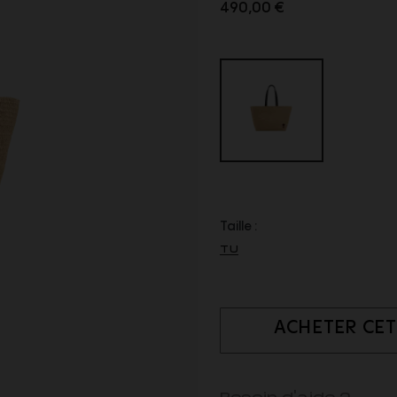
490,00 €
Taille :
TU
ACHETER CET
Besoin d'aide ?