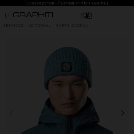
Livraison partout - Paiement en 4 fois sans frais
SERVICES
EDITORIAL
CARTE CADEAU