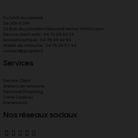
Du lundi au samedi
De 10h à 19h
32 Rue du président Edouard Herriot 69001 Lyon
Service client web : 04 72 00 24 14
Accueil boutique : 04 78 39 42 94
Atelier de retouche : 04 78 28 57 94
contact@graphiti.fr
Services
Service Client
Ateliers de retouche
Personal Shopping
Carte Cadeau
Partenariat
Nos réseaux sociaux