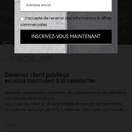
J'accepte de recevoir des informations & offres
commerciales
REJOIGNEZ
-NOUS
Devenez client privilège
en vous inscrivant à la newsletter
Abonnez-vous à notre newsletter afin d'être informé des dernières
nouveautés de la boutique,
nos coups de coeur et offres privilèges & recevoir, sur demande,
un code de reduction de 10% à valoir sur votre 1ere commande.