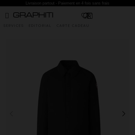
Livraison partout - Paiement en 4 fois sans frais
SERVICES
EDITORIAL
CARTE CADEAU