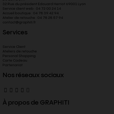
32 Rue du président Edouard Herriot 69001 Lyon
Service client web : 04 72 00 24 14
Accueil boutique : 04 78 39 42 94
Atelier de retouche : 04 78 28 57 94
contact@graphiti.fr
Services
Service Client
Ateliers de retouche
Personal Shopping
Carte Cadeau
Partenariat
Nos réseaux sociaux
À propos de GRAPHITI