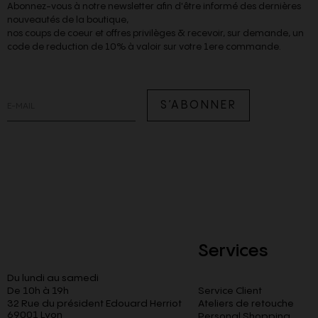
Abonnez-vous à notre newsletter afin d'être informé des dernières
nouveautés de la boutique,
nos coups de coeur et offres privilèges & recevoir, sur demande, un
code de reduction de 10% à valoir sur votre 1ere commande.
S’ABONNER
Services
Du lundi au samedi
De 10h à 19h
Service Client
32 Rue du président Edouard Herriot
Ateliers de retouche
69001 Lyon
Personal Shopping