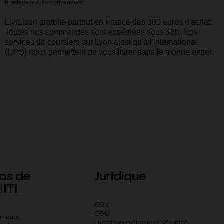
boutique à votre convenance.
Livraison gratuite partout en France dès 300 euros d'achat.
Toutes nos commandes sont expédiées sous 48h. Nos
services de coursiers sur Lyon ainsi qu'à l'international
(UPS) nous permettent de vous livrer dans le monde entier.
os de
Juridique
ITI
CGV
CGU
 nous
Livraison paiement sécurisé