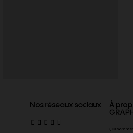
Nos réseaux sociaux
À prop
GRAPH
Qui sommes