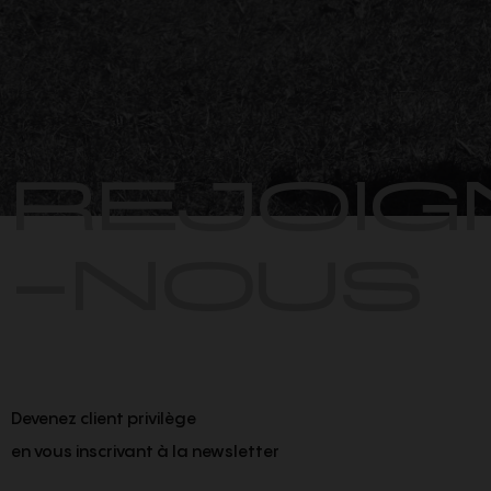
REJOIG
-NOUS
Devenez client privilège
en vous inscrivant à la newsletter