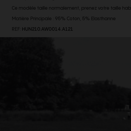
Ce modèle taille normalement, prenez votre taille habi
Matière Principale : 95% Coton, 5% Elasthanne
REF:
HUN210.AW0014.A121