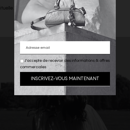
tuelle.
J'accepte de recevoir des informations & offres
commerciales