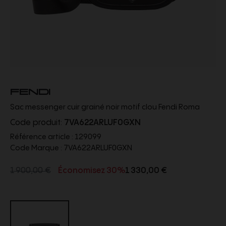
FENDI
Sac messenger cuir grainé noir motif clou Fendi Roma
Code produit:
7VA622ARLUF0GXN
Référence article :
129099
Code Marque :
7VA622ARLUF0GXN
1 900,00 €
Économisez 30%
1 330,00 €