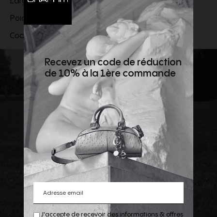
Largeur : 29.5 cm
Poids : 0.89 kg
Code produit:
7VA622ARLUF0GXN
Recevez un code de réduction
de 10% à la 1ère commande
J'accepte de recevoir des informations & offres