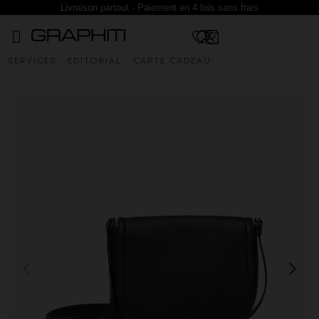
Livraison partout - Paiement en 4 fois sans frais
SERVICES
EDITORIAL
CARTE CADEAU