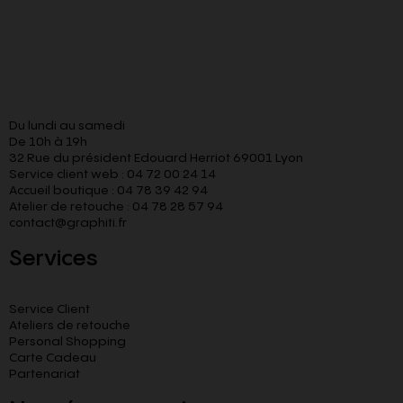
Du lundi au samedi
De 10h à 19h
32 Rue du président Edouard Herriot 69001 Lyon
Service client web : 04 72 00 24 14
Accueil boutique : 04 78 39 42 94
Atelier de retouche : 04 78 28 57 94
contact@graphiti.fr
Services
Service Client
Ateliers de retouche
Personal Shopping
Carte Cadeau
Partenariat