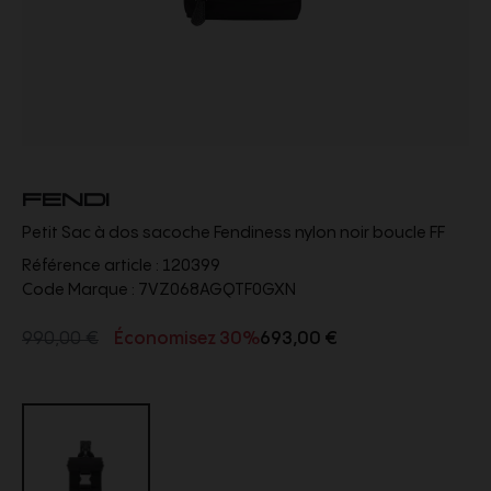
FENDI
Petit Sac à dos sacoche Fendiness nylon noir boucle FF
Référence article :
120399
Code Marque :
7VZ068AGQTF0GXN
990,00 €
Économisez 30%
693,00 €