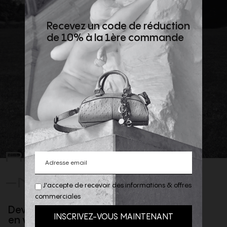
Recevez un code de réduction
de 10% à la 1ère commande
REJOIGNEZ
-NOUS
J'accepte de recevoir des informations & offres
commerciales
Devenez client privilège
en vous inscrivant à la newsletter