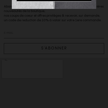
Abonnez-vous à notre newsletter afin d'être informé des dernières
nouveautés de la boutique,
nos coups de coeur et offres privilèges & recevoir, sur demande,
un code de reduction de 10% à valoir sur votre 1ere commande.
S’ABONNER