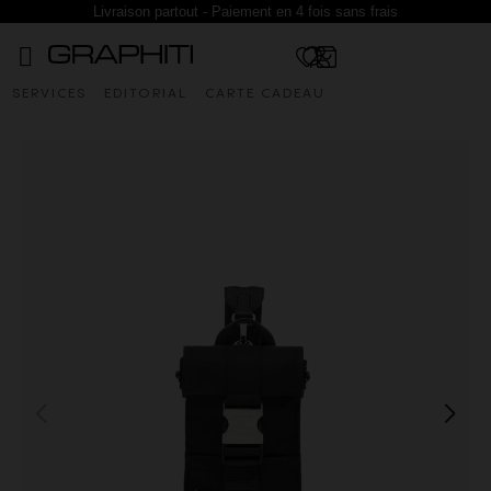
Livraison partout - Paiement en 4 fois sans frais
SERVICES
EDITORIAL
CARTE CADEAU